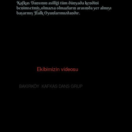
Kafkas Dansının asillği tüm dünyada kendini
benimsetmiş,olmazsa olmazların arasında yer almıyı
başarmış Halk Oyunlarımızdandır.
Ekibimizin videosu
BAKIRKÖY KAFKAS DANS GRUP